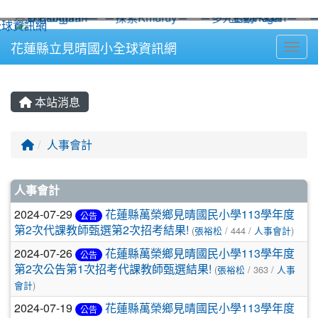
⏸
花蓮縣立見晴國小全球資訊網
Toggl
本站消息
回首頁
人事會計
文章列表
人事會計
2024-07-29
花蓮縣萬榮鄉見晴國民小學113學年度
公告
第2次代課教師甄選第2次招考結果!
(
張裕松
/ 444 /
人事會計
)
2024-07-26
花蓮縣萬榮鄉見晴國民小學113學年度
公告
第2次公告第1次招考代課教師甄選結果!
(
張裕松
/ 363 /
人事
會計
)
2024-07-19
花蓮縣萬榮鄉見晴國民小學113學年度
公告